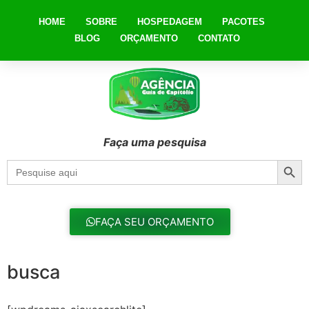
HOME
SOBRE
HOSPEDAGEM
PACOTES
BLOG
ORÇAMENTO
CONTATO
Faça uma pesquisa
Searc
Search
for:
FAÇA SEU ORÇAMENTO
busca