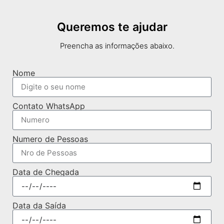
Queremos te ajudar
Preencha as informações abaixo.
Nome
Contato WhatsApp
Numero de Pessoas
Data de Chegada
Data da Saída