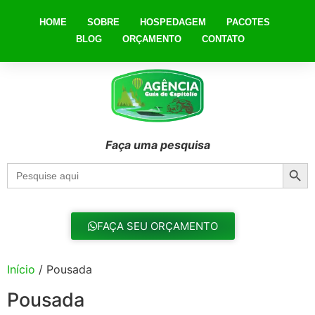
HOME
SOBRE
HOSPEDAGEM
PACOTES
BLOG
ORÇAMENTO
CONTATO
Faça uma pesquisa
Searc
Search
for:
FAÇA SEU ORÇAMENTO
Início
/ Pousada
Pousada