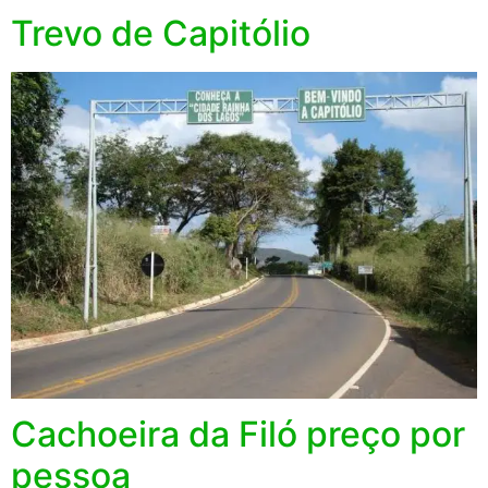
Trevo de Capitólio
Cachoeira da Filó preço por
pessoa