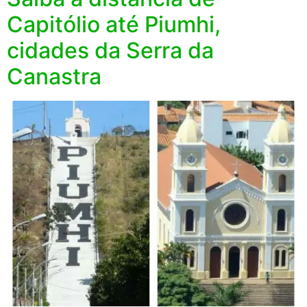
Capitólio até Piumhi,
cidades da Serra da
Canastra