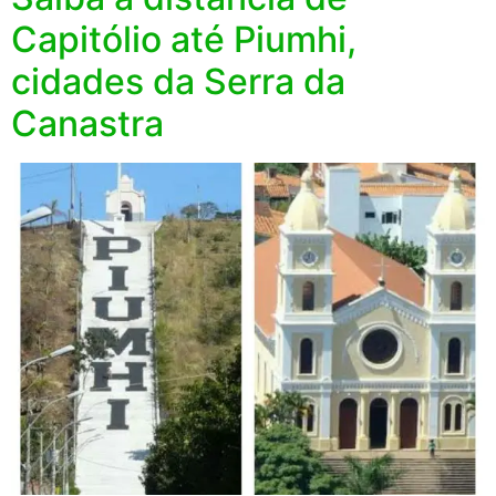
Capitólio até Piumhi,
cidades da Serra da
Canastra