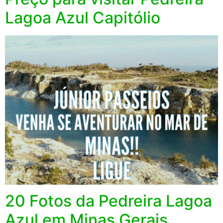
Lagoa Azul Capitólio
20 Fotos da Pedreira Lagoa
Azul em Minas Gerais