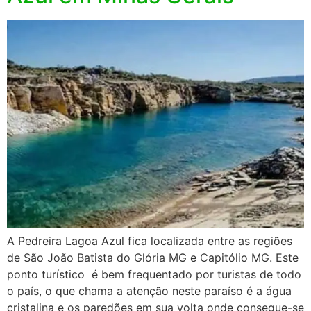
A Pedreira Lagoa Azul fica localizada entre as regiões
de São João Batista do Glória MG e Capitólio MG. Este
ponto turístico é bem frequentado por turistas de todo
o país, o que chama a atenção neste paraíso é a água
cristalina e os paredões em sua volta onde consegue-se