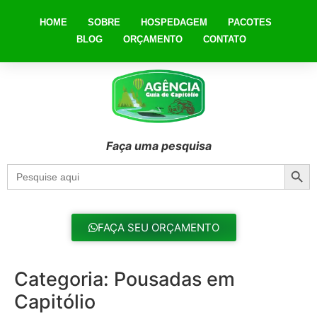
HOME
SOBRE
HOSPEDAGEM
PACOTES
BLOG
ORÇAMENTO
CONTATO
Faça uma pesquisa
Searc
Search
for:
FAÇA SEU ORÇAMENTO
Categoria:
Pousadas em
Capitólio