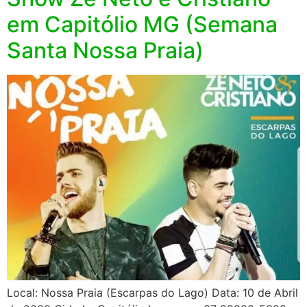
em Capitólio MG (Semana
Santa Nossa Praia)
Local: Nossa Praia (Escarpas do Lago) Data: 10 de Abril