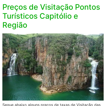
Preços de Visitação Pontos
Turísticos Capitólio e
Região
Segue abaixo alguns preços de taxas de Visitação das