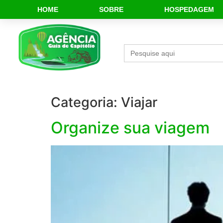
HOME
SOBRE
HOSPEDAGEM
Search
for:
Categoria:
Viajar
Organize sua viagem