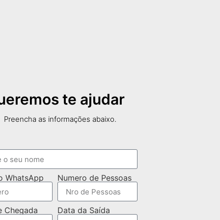
ueremos te ajudar
Preencha as informações abaixo.
o WhatsApp
Numero de Pessoas
e Chegada
Data da Saída