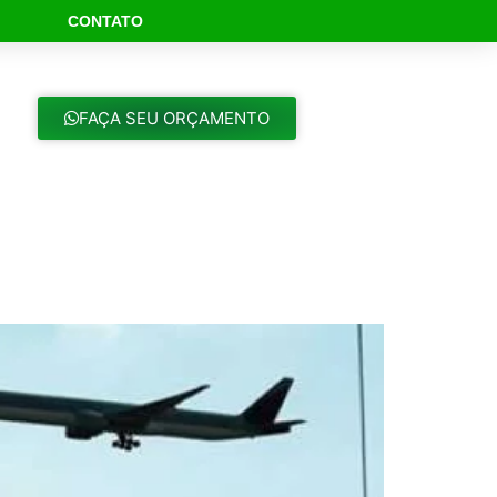
CONTATO
ch Button
FAÇA SEU ORÇAMENTO