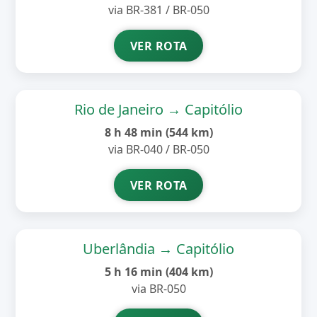
via BR-381 / BR-050
VER ROTA
Rio de Janeiro → Capitólio
8 h 48 min (544 km)
via BR-040 / BR-050
VER ROTA
Uberlândia → Capitólio
5 h 16 min (404 km)
via BR-050