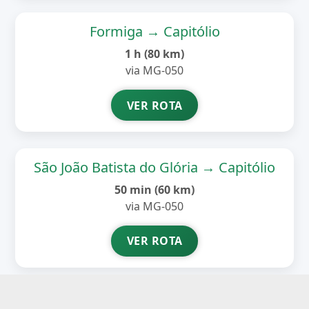
Formiga → Capitólio
1 h (80 km)
via MG-050
VER ROTA
São João Batista do Glória → Capitólio
50 min (60 km)
via MG-050
VER ROTA