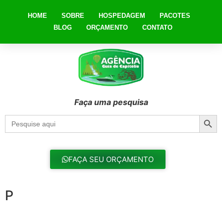
HOME
SOBRE
HOSPEDAGEM
PACOTES
BLOG
ORÇAMENTO
CONTATO
Faça uma pesquisa
Searc
Search
for:
FAÇA SEU ORÇAMENTO
P