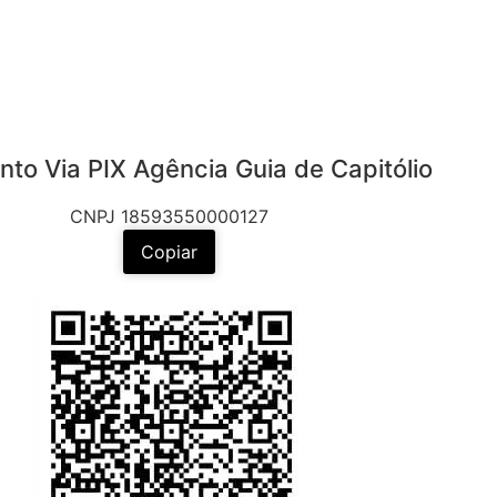
to Via PIX Agência Guia de Capitólio
CNPJ 18593550000127
Copiar