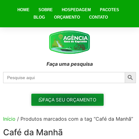
HOME
SOBRE
HOSPEDAGEM
PACOTES
BLOG
ORÇAMENTO
CONTATO
Faça uma pesquisa
Searc
Search
for:
FAÇA SEU ORÇAMENTO
Início
/ Produtos marcados com a tag “Café da Manhã”
Café da Manhã