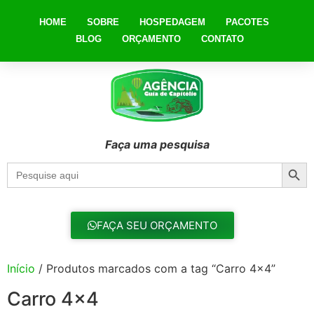
HOME
SOBRE
HOSPEDAGEM
PACOTES
BLOG
ORÇAMENTO
CONTATO
Faça uma pesquisa
Searc
Search
for:
FAÇA SEU ORÇAMENTO
Início
/ Produtos marcados com a tag “Carro 4x4”
Carro 4x4