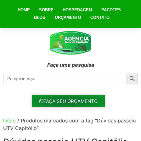
HOME
SOBRE
HOSPEDAGEM
PACOTES
BLOG
ORÇAMENTO
CONTATO
Faça uma pesquisa
Searc
Search
for:
FAÇA SEU ORÇAMENTO
Início
/ Produtos marcados com a tag “Dúvidas passeio
UTV Capitólio”