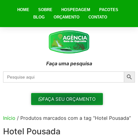
HOME
SOBRE
HOSPEDAGEM
PACOTES
BLOG
ORÇAMENTO
CONTATO
Faça uma pesquisa
Searc
Search
for:
FAÇA SEU ORÇAMENTO
Início
/ Produtos marcados com a tag “Hotel Pousada”
Hotel Pousada