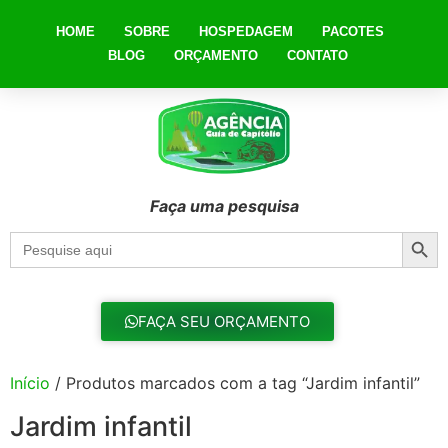
HOME
SOBRE
HOSPEDAGEM
PACOTES
BLOG
ORÇAMENTO
CONTATO
Faça uma pesquisa
Searc
Search
for:
FAÇA SEU ORÇAMENTO
Início
/ Produtos marcados com a tag “Jardim infantil”
Jardim infantil