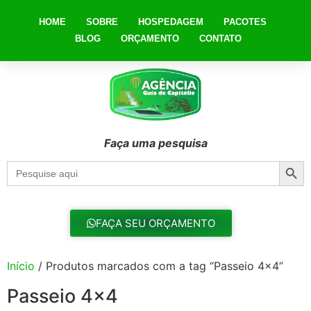
HOME
SOBRE
HOSPEDAGEM
PACOTES
BLOG
ORÇAMENTO
CONTATO
Faça uma pesquisa
Searc
Search
for:
FAÇA SEU ORÇAMENTO
Início
/ Produtos marcados com a tag “Passeio 4x4”
Passeio 4x4