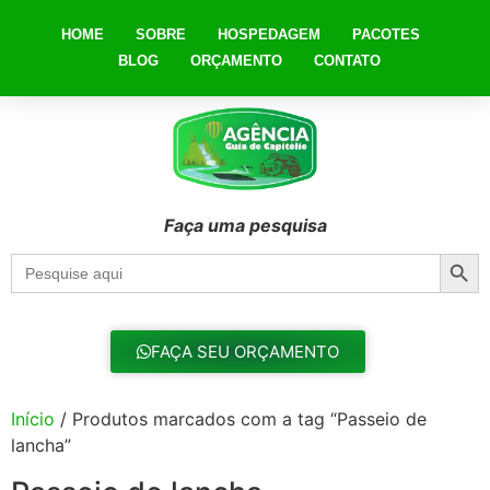
HOME
SOBRE
HOSPEDAGEM
PACOTES
BLOG
ORÇAMENTO
CONTATO
Faça uma pesquisa
Searc
Search
for:
FAÇA SEU ORÇAMENTO
Início
/ Produtos marcados com a tag “Passeio de
lancha”