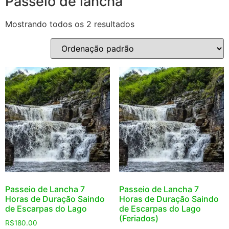
Passeio de lancha
Mostrando todos os 2 resultados
Passeio de Lancha 7
Passeio de Lancha 7
Horas de Duração Saindo
Horas de Duração Saindo
de Escarpas do Lago
de Escarpas do Lago
(Feriados)
R$
180.00