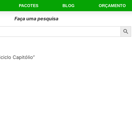
PACOTES
BLOG
ORÇAMENTO
Faça uma pesquisa
Sear
iclo Capitólio”