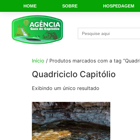
HOME
SOBRE
HOSPEDAGEM
Search
for:
Início
/ Produtos marcados com a tag “Quadric
Quadriciclo Capitólio
Exibindo um único resultado