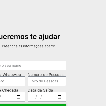
ueremos te ajudar
Preencha as informações abaixo.
o WhatsApp
Numero de Pessoas
e Chegada
Data da Saída