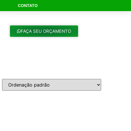
CONTATO
ch Button
FAÇA SEU ORÇAMENTO