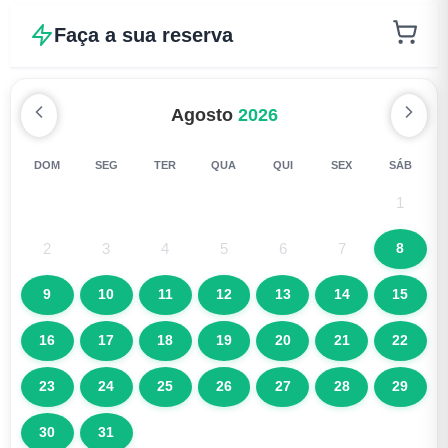
Faça a sua reserva
Agosto
2026
DOM
SEG
TER
QUA
QUI
SEX
SÁB
1
2
3
4
5
6
7
8
9
10
11
12
13
14
15
16
17
18
19
20
21
22
23
24
25
26
27
28
29
30
31