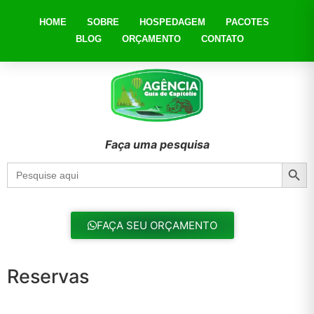
HOME
SOBRE
HOSPEDAGEM
PACOTES
BLOG
ORÇAMENTO
CONTATO
Faça uma pesquisa
Searc
Search
for:
FAÇA SEU ORÇAMENTO
Reservas