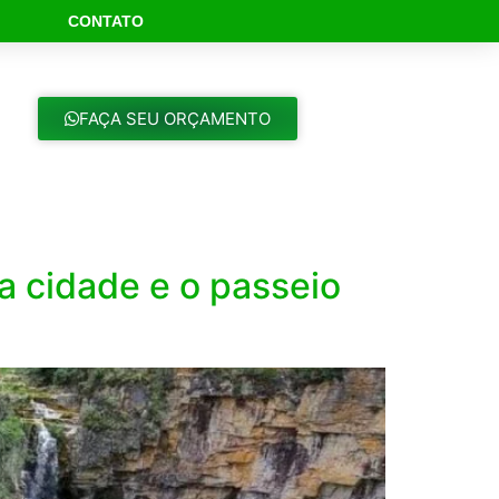
CONTATO
ch Button
FAÇA SEU ORÇAMENTO
 cidade e o passeio