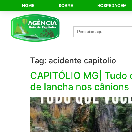
HOME
SOBRE
HOSPEDAGEM
Search
for:
Tag:
acidente capitolio
CAPITÓLIO MG| Tudo qu
de lancha nos cânions