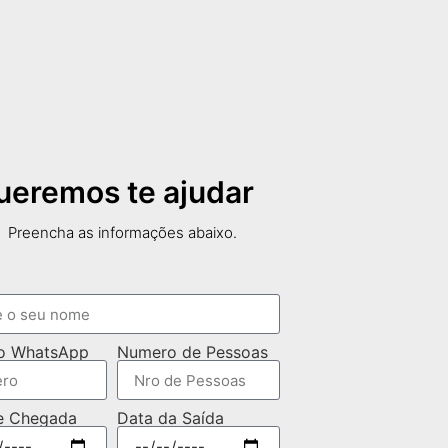
ueremos te ajudar
Preencha as informações abaixo.
o WhatsApp
Numero de Pessoas
e Chegada
Data da Saída