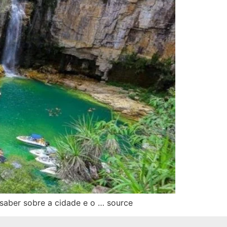
 saber sobre a cidade e o … source