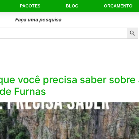
PACOTES
BLOG
ORÇAMENTO
Faça uma pesquisa
Sear
e você precisa saber sobre a
 de Furnas