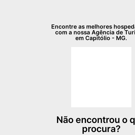
Encontre as melhores hospe
com a nossa Agência de Tu
em Capitólio - MG.
Não encontrou o 
procura?