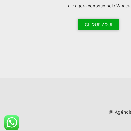
Fale agora conosco pelo Whats
CLIQUE AQUI
@ Agência