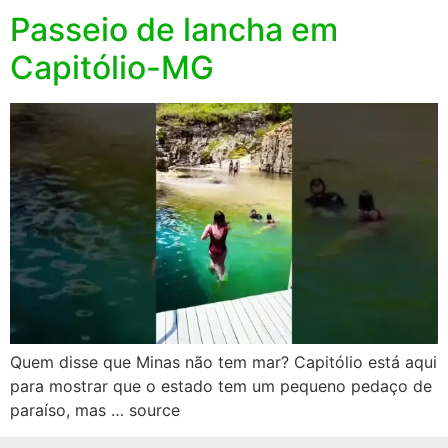
Passeio de lancha em
Capitólio-MG
Quem disse que Minas não tem mar? Capitólio está aqui
para mostrar que o estado tem um pequeno pedaço de
paraíso, mas … source