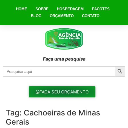
HOME
SOBRE
HOSPEDAGEM
PACOTES
BLOG
ORÇAMENTO
CONTATO
Faça uma pesquisa
Searc
Search
for:
FAÇA SEU ORÇAMENTO
Tag:
Cachoeiras de Minas
Gerais