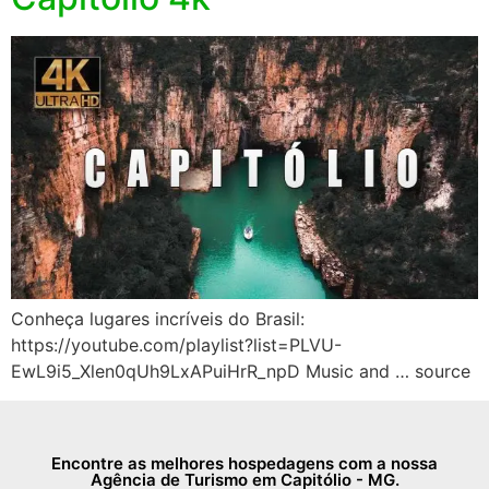
Conheça lugares incríveis do Brasil:
https://youtube.com/playlist?list=PLVU-
EwL9i5_Xlen0qUh9LxAPuiHrR_npD Music and … source
Encontre as melhores hospedagens com a nossa
Agência de Turismo em Capitólio - MG.