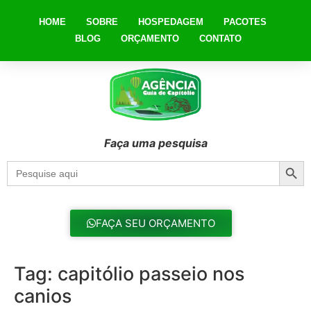
HOME
SOBRE
HOSPEDAGEM
PACOTES
BLOG
ORÇAMENTO
CONTATO
Faça uma pesquisa
Searc
Search
for:
FAÇA SEU ORÇAMENTO
Tag:
capitólio passeio nos
canios