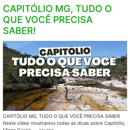
CAPITÓLIO MG, TUDO O
QUE VOCÊ PRECISA
SABER!
CAPITÓLIO MG, TUDO O QUE VOCÊ PRECISA SABER
Neste vídeo mostramos todas as dicas sobre Capitólio,