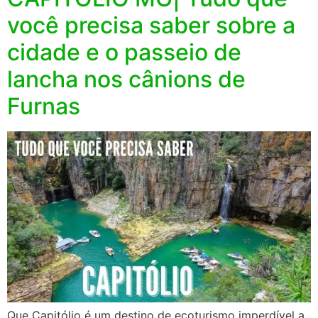
você precisa saber sobre a
cidade e o passeio de
lancha nos cânions de
Furnas
Que Capitólio é um destino de ecoturismo imperdível a