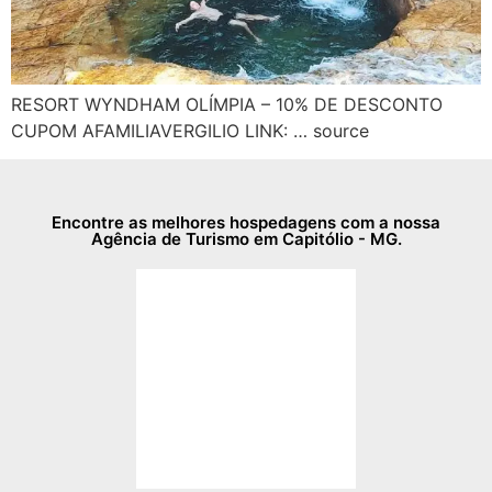
RESORT WYNDHAM OLÍMPIA – 10% DE DESCONTO
CUPOM AFAMILIAVERGILIO LINK: … source
Encontre as melhores hospedagens com a nossa
Agência de Turismo em Capitólio - MG.