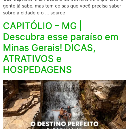
gente já sabe, mas tem coisas que você precisa saber
sobre a cidade e o … source
CAPITÓLIO – MG |
Descubra esse paraíso em
Minas Gerais! DICAS,
ATRATIVOS e
HOSPEDAGENS