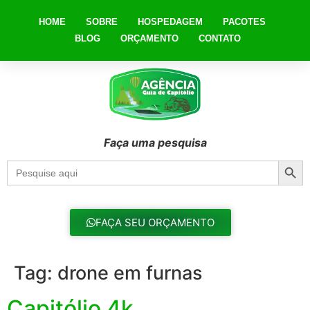
HOME
SOBRE
HOSPEDAGEM
PACOTES
BLOG
ORÇAMENTO
CONTATO
Faça uma pesquisa
Searc
Search
for:
FAÇA SEU ORÇAMENTO
Tag:
drone em furnas
Capitólio 4k