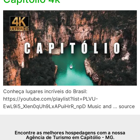
Conheça lugares incríveis do Brasil:
https://youtube.com/playlist?list=PLVU-
EwL9i5_Xlen0qUh9LxAPuiHrR_npD Music and … source
Encontre as melhores hospedagens com a nossa
Agência de Turismo em Capitólio - MG.