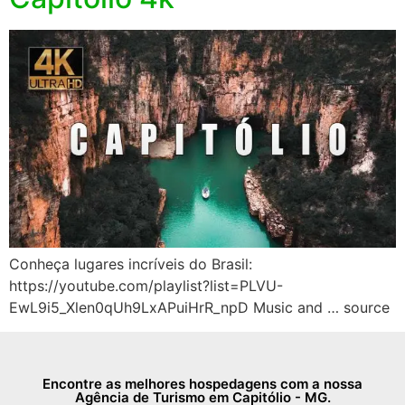
Conheça lugares incríveis do Brasil:
https://youtube.com/playlist?list=PLVU-
EwL9i5_Xlen0qUh9LxAPuiHrR_npD Music and … source
Encontre as melhores hospedagens com a nossa
Agência de Turismo em Capitólio - MG.