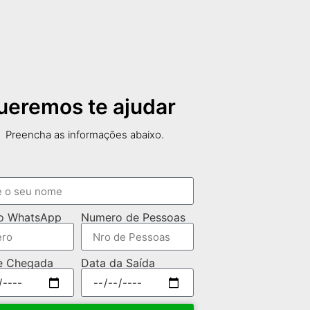
ueremos te ajudar
Preencha as informações abaixo.
o WhatsApp
Numero de Pessoas
e Chegada
Data da Saída