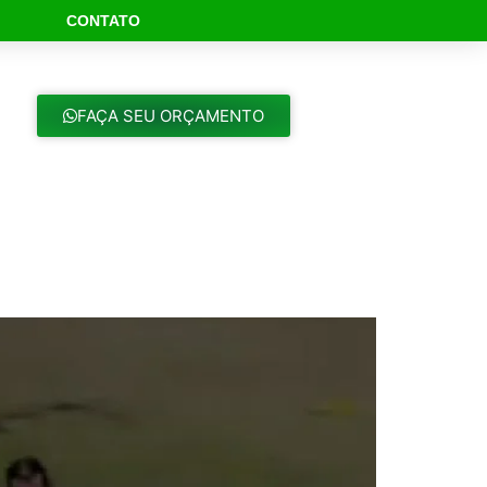
CONTATO
ch Button
FAÇA SEU ORÇAMENTO