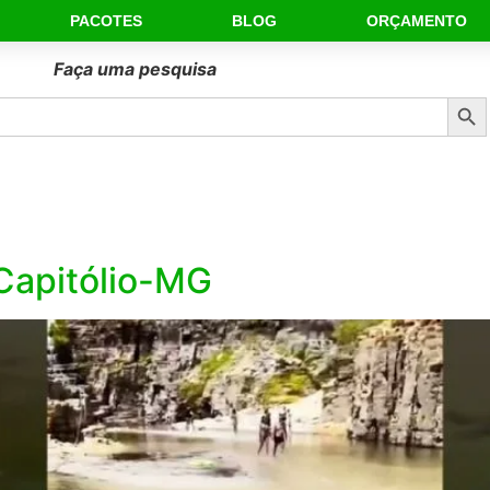
PACOTES
BLOG
ORÇAMENTO
Faça uma pesquisa
Sear
Capitólio-MG