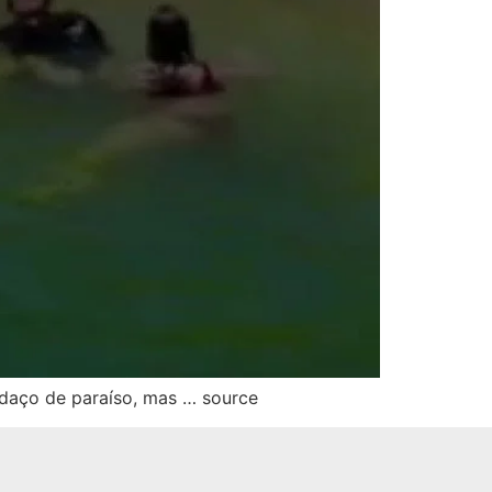
daço de paraíso, mas … source