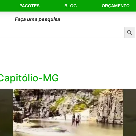
PACOTES
BLOG
ORÇAMENTO
Faça uma pesquisa
Sear
Capitólio-MG