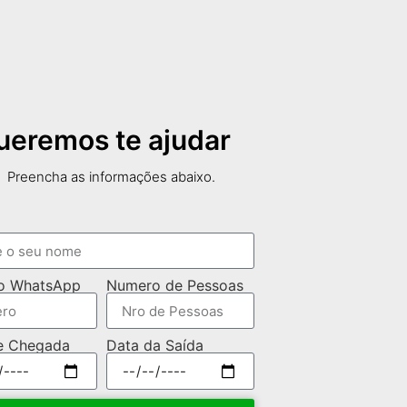
ueremos te ajudar
Preencha as informações abaixo.
o WhatsApp
Numero de Pessoas
e Chegada
Data da Saída