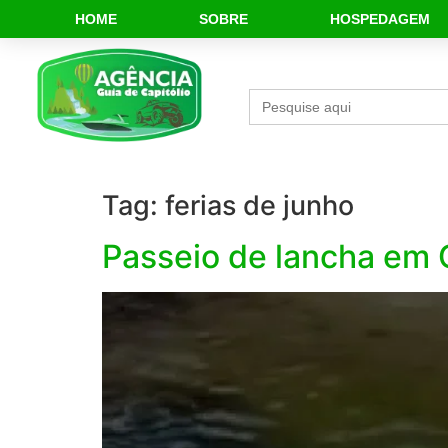
HOME
SOBRE
HOSPEDAGEM
Search
for:
Tag:
ferias de junho
Passeio de lancha em 