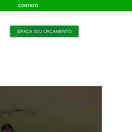
CONTATO
ch Button
FAÇA SEU ORÇAMENTO