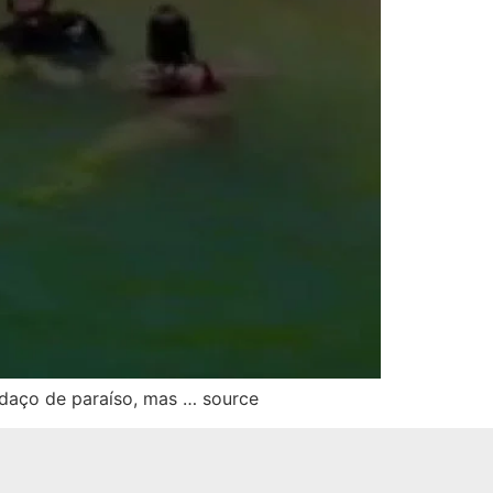
daço de paraíso, mas … source