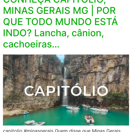
MINAS GERAIS MG | POR
QUE TODO MUNDO ESTÁ
INDO? Lancha, cânion,
cachoeiras…
capitolio #minasgerais Quem disse que Minas Gerais