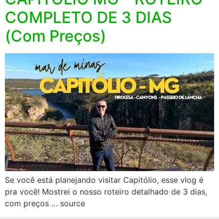
COMPLETO DE 3 DIAS
(Com Preços)
Se você está planejando visitar Capitólio, esse vlog é
pra você! Mostrei o nosso roteiro detalhado de 3 dias,
com preços … source