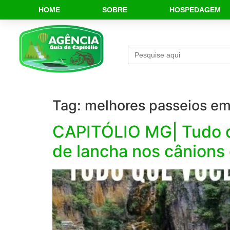
HOME
SOBRE
HOSPEDAGEM
Search
for:
Tag:
melhores passeios em 
CAPITÓLIO MG| Tudo qu
de lancha nos cânions