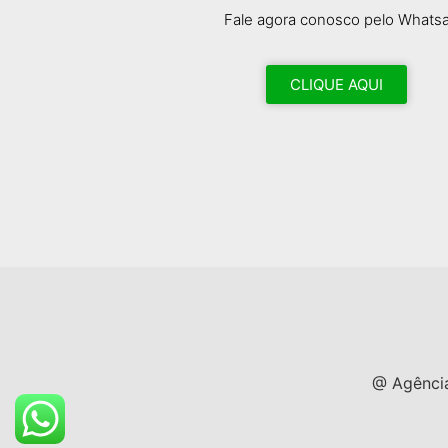
Fale agora conosco pelo Whats
CLIQUE AQUI
@ Agência