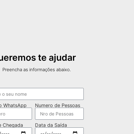
ueremos te ajudar
Preencha as informações abaixo.
o WhatsApp
Numero de Pessoas
e Chegada
Data da Saída