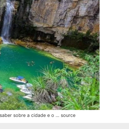
 saber sobre a cidade e o … source