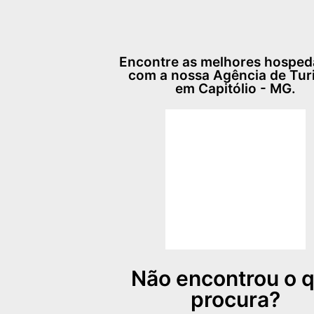
Encontre as melhores hospe
com a nossa Agência de Tu
em Capitólio - MG.
Não encontrou o 
procura?