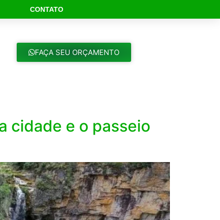
CONTATO
ch Button
FAÇA SEU ORÇAMENTO
 cidade e o passeio