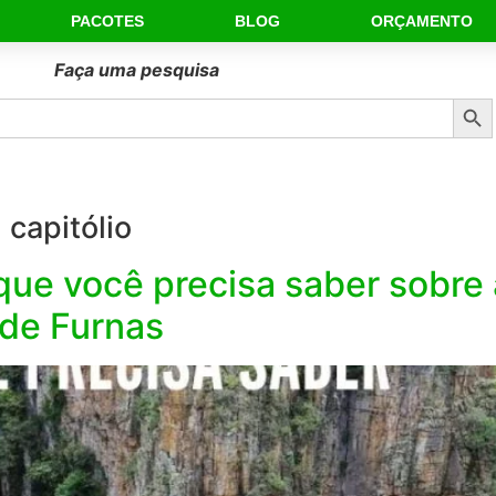
PACOTES
BLOG
ORÇAMENTO
Faça uma pesquisa
Sear
capitólio
e você precisa saber sobre a
 de Furnas