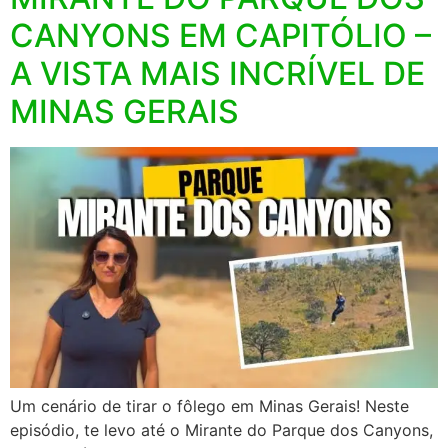
CANYONS EM CAPITÓLIO –
A VISTA MAIS INCRÍVEL DE
MINAS GERAIS
Um cenário de tirar o fôlego em Minas Gerais! Neste
episódio, te levo até o Mirante do Parque dos Canyons,