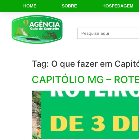
HOME
SOBRE
HOSPEDAGEM
Search
for:
Tag:
O que fazer em Capitó
CAPITÓLIO MG – ROT