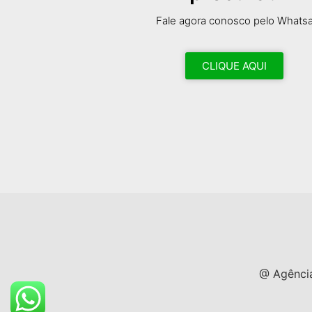
Fale agora conosco pelo Whats
CLIQUE AQUI
@ Agência