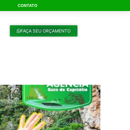
CONTATO
ch Button
FAÇA SEU ORÇAMENTO