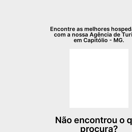
Encontre as melhores hospe
com a nossa Agência de Tu
em Capitólio - MG.
Não encontrou o 
procura?