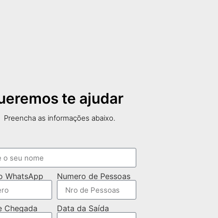
ueremos te ajudar
Preencha as informações abaixo.
o WhatsApp
Numero de Pessoas
e Chegada
Data da Saída