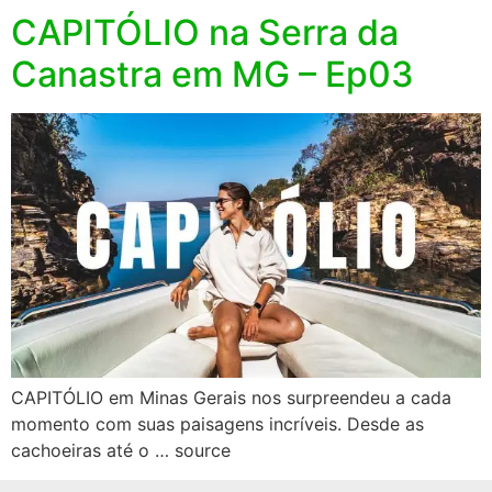
CAPITÓLIO na Serra da
Canastra em MG – Ep03
CAPITÓLIO em Minas Gerais nos surpreendeu a cada
momento com suas paisagens incríveis. Desde as
cachoeiras até o … source