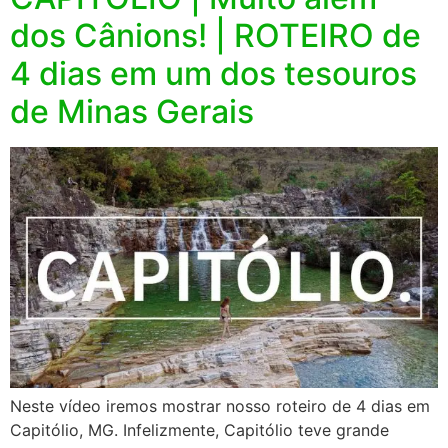
dos Cânions! | ROTEIRO de
4 dias em um dos tesouros
de Minas Gerais
Neste vídeo iremos mostrar nosso roteiro de 4 dias em
Capitólio, MG. Infelizmente, Capitólio teve grande