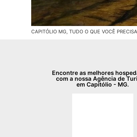
CAPITÓLIO MG, TUDO O QUE VOCÊ PRECISA SAB
Encontre as melhores hospe
com a nossa Agência de Tu
em Capitólio - MG.