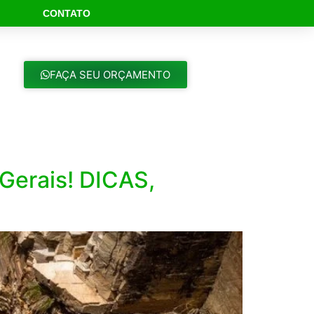
CONTATO
ch Button
FAÇA SEU ORÇAMENTO
Gerais! DICAS,