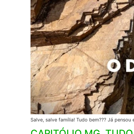
Salve, salve família! Tudo bem??? Já pensou 
CAPITÓLIO MG, TUDO