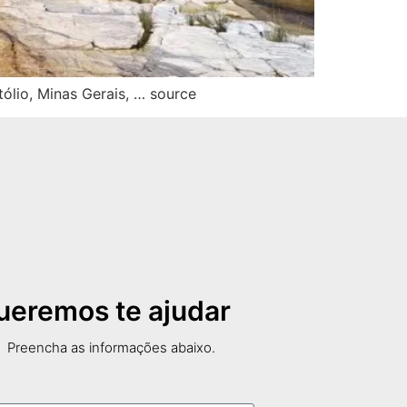
io, Minas Gerais, … source
ueremos te ajudar
Preencha as informações abaixo.