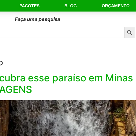
PACOTES
BLOG
ORÇAMENTO
Faça uma pesquisa
Sear
o
ubra esse paraíso em Minas 
DAGENS