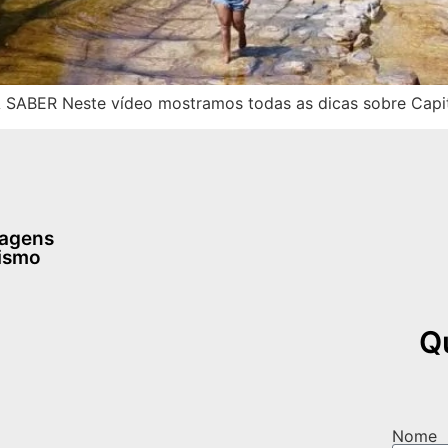
ER Neste vídeo mostramos todas as dicas sobre Capitól
dagens
rismo
Q
Nome