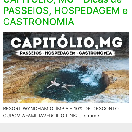
PASSEIOS, HOSPEDAGEM e
GASTRONOMIA
RESORT WYNDHAM OLÍMPIA – 10% DE DESCONTO
CUPOM AFAMILIAVERGILIO LINK: … source