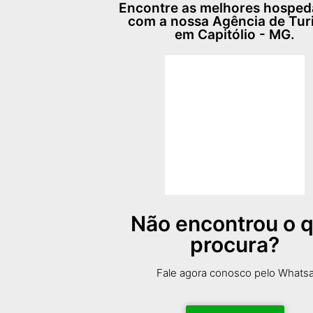
Encontre as melhores hospe
com a nossa Agência de Tu
em Capitólio - MG.
Não encontrou o 
procura?
Fale agora conosco pelo Whats