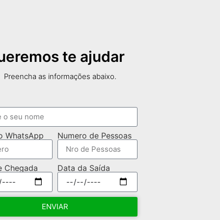
ueremos te ajudar
Preencha as informações abaixo.
o WhatsApp
Numero de Pessoas
e Chegada
Data da Saída
ENVIAR