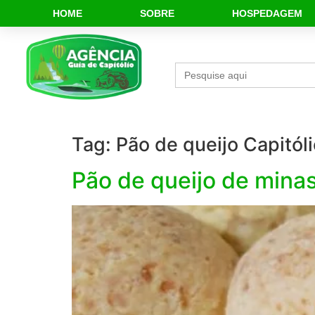
HOME
SOBRE
HOSPEDAGEM
Search
for:
Tag:
Pão de queijo Capitól
Pão de queijo de mina