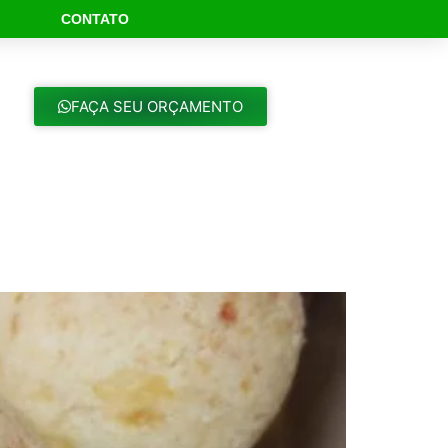
CONTATO
ch Button
FAÇA SEU ORÇAMENTO