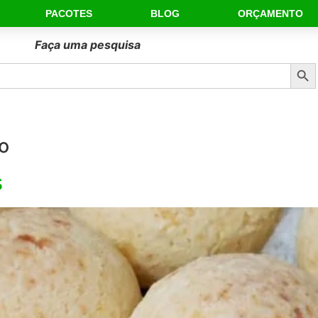
PACOTES
BLOG
ORÇAMENTO
Faça uma pesquisa
Sear
io
s