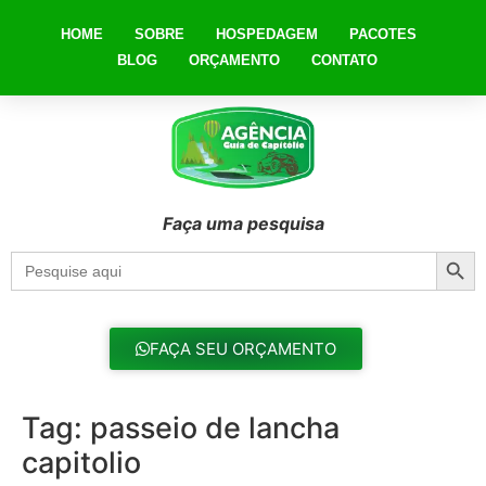
HOME
SOBRE
HOSPEDAGEM
PACOTES
BLOG
ORÇAMENTO
CONTATO
Faça uma pesquisa
Searc
Search
for:
FAÇA SEU ORÇAMENTO
Tag:
passeio de lancha
capitolio