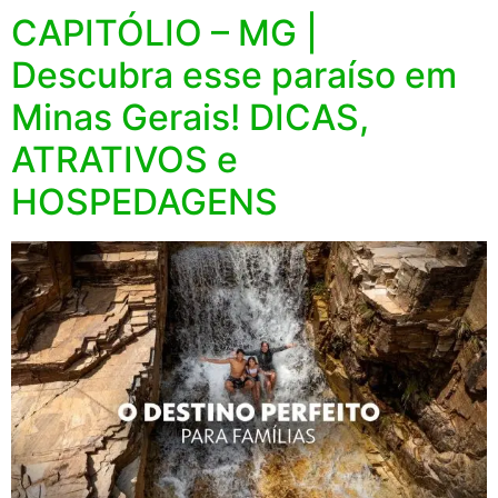
CAPITÓLIO – MG |
Descubra esse paraíso em
Minas Gerais! DICAS,
ATRATIVOS e
HOSPEDAGENS