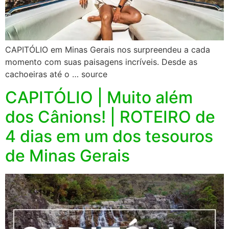
CAPITÓLIO em Minas Gerais nos surpreendeu a cada
momento com suas paisagens incríveis. Desde as
cachoeiras até o … source
CAPITÓLIO | Muito além
dos Cânions! | ROTEIRO de
4 dias em um dos tesouros
de Minas Gerais