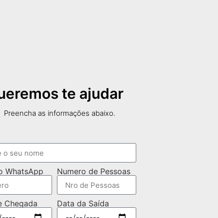
ueremos te ajudar
Preencha as informações abaixo.
o WhatsApp
Numero de Pessoas
e Chegada
Data da Saída