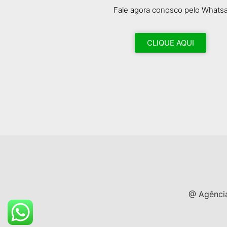
Fale agora conosco pelo Whats
CLIQUE AQUI
@ Agência