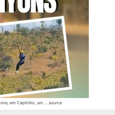
yons, em Capitólio, um … source