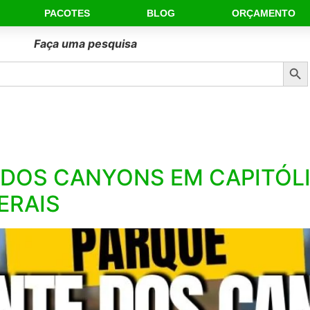
PACOTES
BLOG
ORÇAMENTO
Faça uma pesquisa
Sear
DOS CANYONS EM CAPITÓLIO
ERAIS