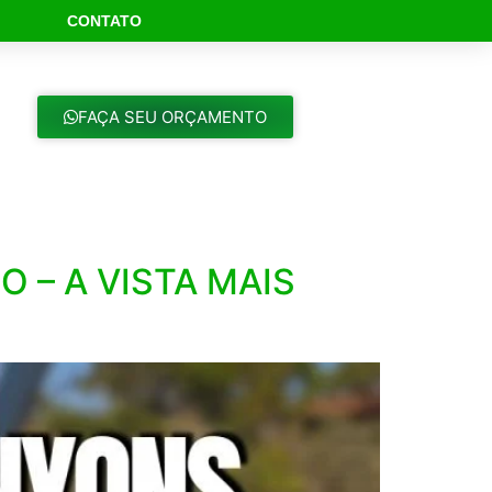
CONTATO
ch Button
FAÇA SEU ORÇAMENTO
 – A VISTA MAIS