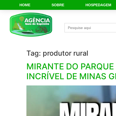
HOME
SOBRE
HOSPEDAGEM
Search
for:
Tag:
produtor rural
MIRANTE DO PARQUE 
INCRÍVEL DE MINAS G