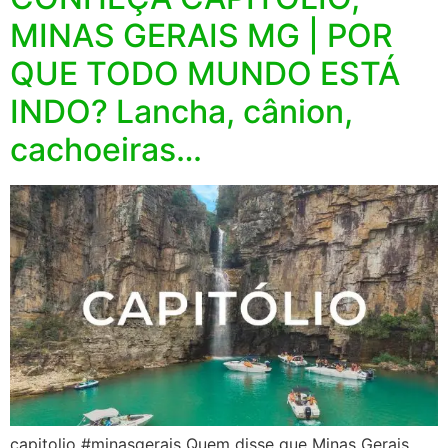
MINAS GERAIS MG | POR
QUE TODO MUNDO ESTÁ
INDO? Lancha, cânion,
cachoeiras…
capitolio #minasgerais Quem disse que Minas Gerais