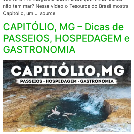
não tem mar? Nesse vídeo o Tesouros do Brasil mostra
Capitólio, um … source
CAPITÓLIO, MG – Dicas de
PASSEIOS, HOSPEDAGEM e
GASTRONOMIA