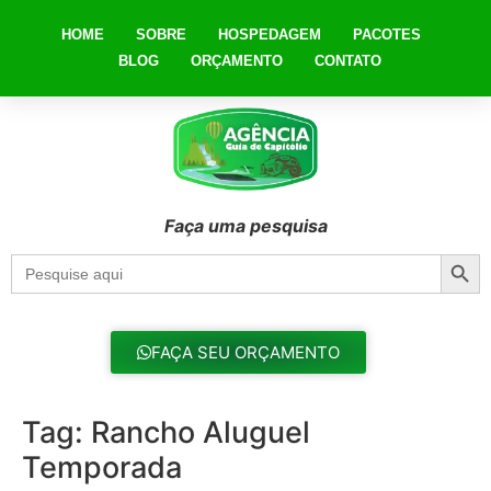
HOME
SOBRE
HOSPEDAGEM
PACOTES
BLOG
ORÇAMENTO
CONTATO
Faça uma pesquisa
Searc
Search
for:
FAÇA SEU ORÇAMENTO
Tag:
Rancho Aluguel
Temporada