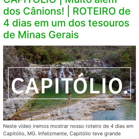
dos Cânions! | ROTEIRO de
4 dias em um dos tesouros
de Minas Gerais
Neste vídeo iremos mostrar nosso roteiro de 4 dias em
Capitólio, MG. Infelizmente, Capitólio teve grande