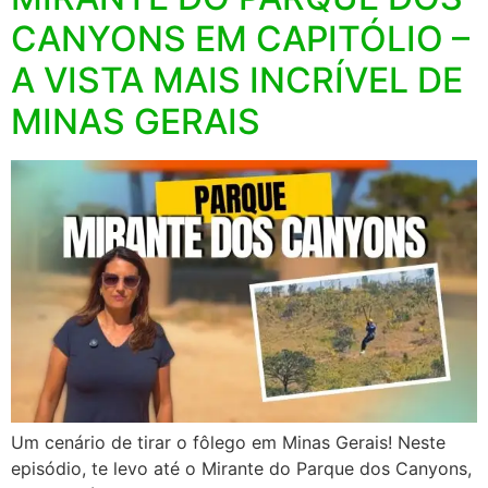
CANYONS EM CAPITÓLIO –
A VISTA MAIS INCRÍVEL DE
MINAS GERAIS
Um cenário de tirar o fôlego em Minas Gerais! Neste
episódio, te levo até o Mirante do Parque dos Canyons,