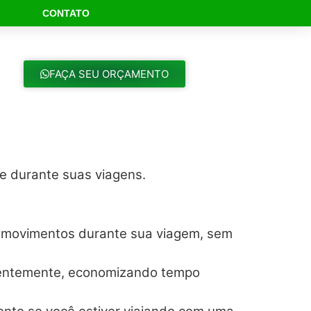
CONTATO
ch Button
FAÇA SEU ORÇAMENTO
de durante suas viagens.
de movimentos durante sua viagem, sem
cientemente, economizando tempo