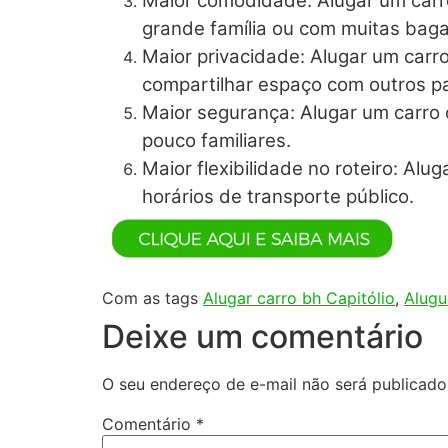
Maior comodidade: Alugar um carro
grande família ou com muitas bag
Maior privacidade: Alugar um carr
compartilhar espaço com outros p
Maior segurança: Alugar um carro 
pouco familiares.
Maior flexibilidade no roteiro: Al
horários de transporte público.
Com as tags
Alugar carro bh Capitólio
,
Alugu
Deixe um comentário
O seu endereço de e-mail não será publicado
Comentário
*