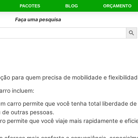
PACOTES
BLOG
ORÇAMENTO
Faça uma pesquisa
Sear
ção para quem precisa de mobilidade e flexibilida
arro incluem:
r um carro permite que você tenha total liberdade 
 de outras pessoas.
ro permite que você viaje mais rapidamente e efi