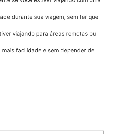
ente se você estiver viajando com uma
idade durante sua viagem, sem ter que
iver viajando para áreas remotas ou
om mais facilidade e sem depender de