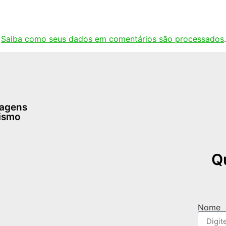
.
Saiba como seus dados em comentários são processados
.
dagens
rismo
Q
Nome