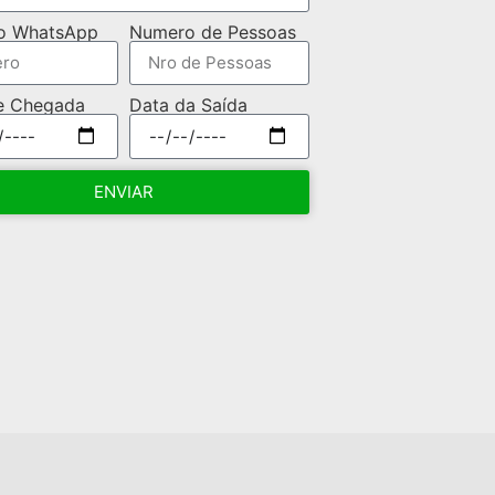
o WhatsApp
Numero de Pessoas
e Chegada
Data da Saída
ENVIAR