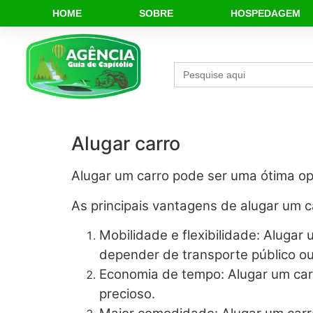
HOME
SOBRE
HOSPEDAGEM
Search
for:
Alugar carro
Alugar um carro pode ser uma ótima op
As principais vantagens de alugar um c
Mobilidade e flexibilidade: Aluga
depender de transporte público ou
Economia de tempo: Alugar um car
precioso.