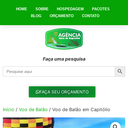
HOME
SOBRE
HOSPEDAGEM
PACOTES
BLOG
ORÇAMENTO
CONTATO
Faça uma pesquisa
Searc
Search
for:
FAÇA SEU ORÇAMENTO
Início
/
Voo de Balão
/ Voo de Balão em Capitólio