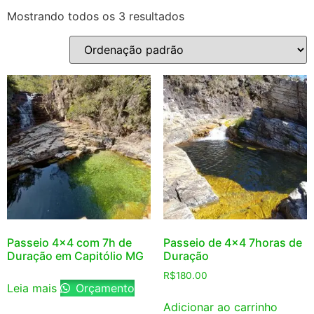
Mostrando todos os 3 resultados
Passeio 4×4 com 7h de
Passeio de 4×4 7horas de
Duração em Capitólio MG
Duração
R$
180.00
Leia mais
Orçamento
Adicionar ao carrinho