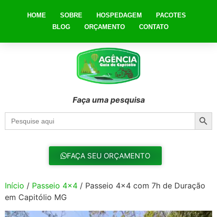
HOME
SOBRE
HOSPEDAGEM
PACOTES
BLOG
ORÇAMENTO
CONTATO
Faça uma pesquisa
Searc
Search
for:
FAÇA SEU ORÇAMENTO
Início
/
Passeio 4x4
/ Passeio 4×4 com 7h de Duração
em Capitólio MG