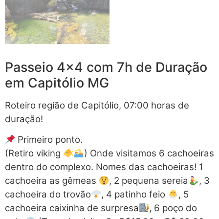
Passeio 4×4 com 7h de Duração
em Capitólio MG
Roteiro região de Capitólio, 07:00 horas de
duração!
Primeiro ponto.
(Retiro viking
) Onde visitamos 6 cachoeiras
dentro do complexo. Nomes das cachoeiras! 1
cachoeira as gêmeas
, 2 pequena sereia
, 3
cachoeira do trovão
, 4 patinho feio
, 5
cachoeira caixinha de surpresa
, 6 poço do